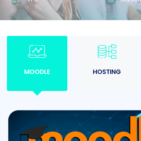
MOODLE
HOSTING