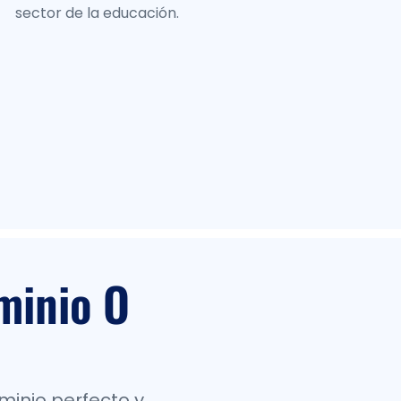
sector de la educación.
inio O
minio perfecto y