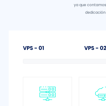
ya que contamos 
dedicación 
VPS - 01
VPS - 0