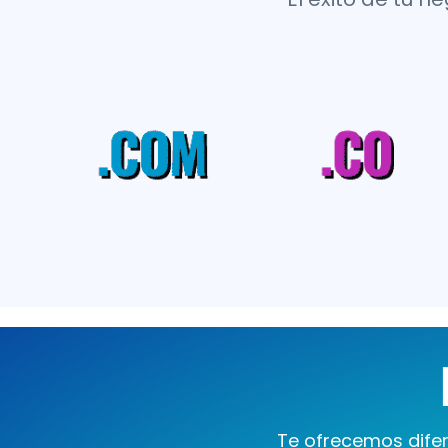
Te ofrecemos difer