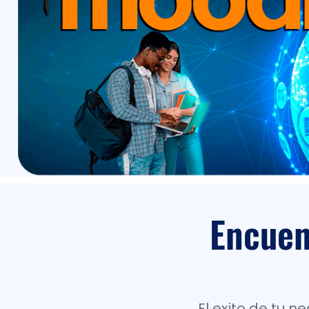
Encuen
El exito de tu 