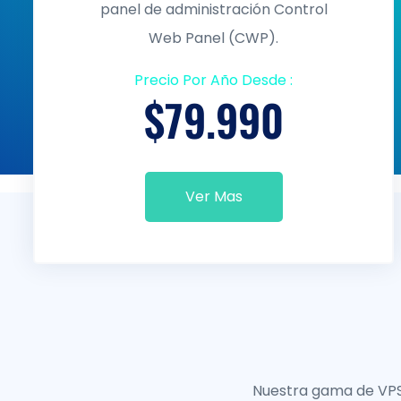
panel de administración Control
Web Panel (CWP).
Precio Por Año Desde :
$79.990
Ver Mas
Nuestra gama de VPS 