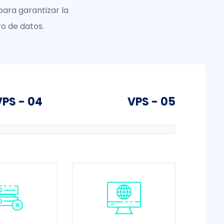
ara garantizar la
ro de datos.
VPS - 04
VPS - 05