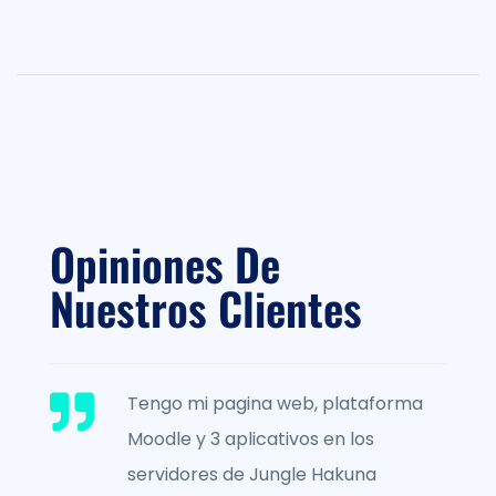
Opiniones De
Nuestros Clientes
rma
Han desarrollado mi tienda de
comercio electrónico
multivendedor, y he alojado esta en