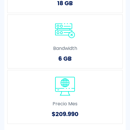
18 GB
Bandwidth
6 GB
Precio Mes
$209.990