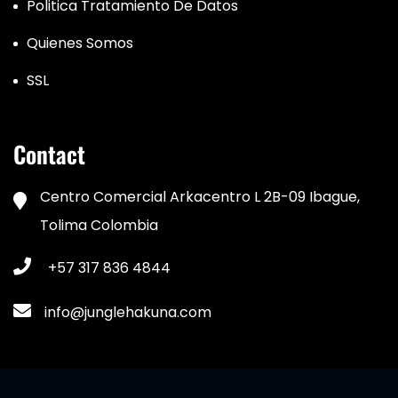
Politica Tratamiento De Datos
Quienes Somos
SSL
Contact
Centro Comercial Arkacentro L 2B-09 Ibague,
Tolima Colombia
+57 317 836 4844
info@junglehakuna.com