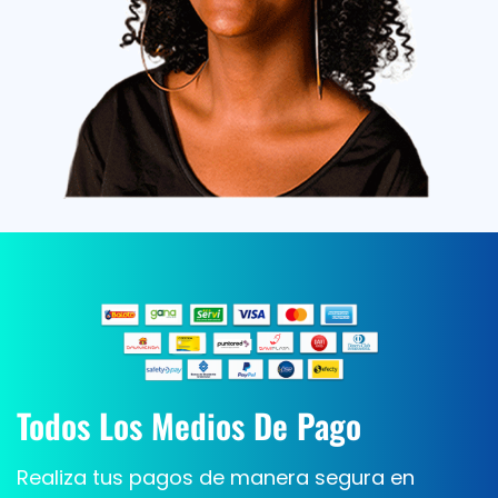
Todos Los
Medios
De Pago
Realiza tus pagos de manera segura en