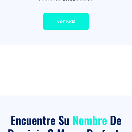
Ver Mas
Encuentre Su
Nombre
De