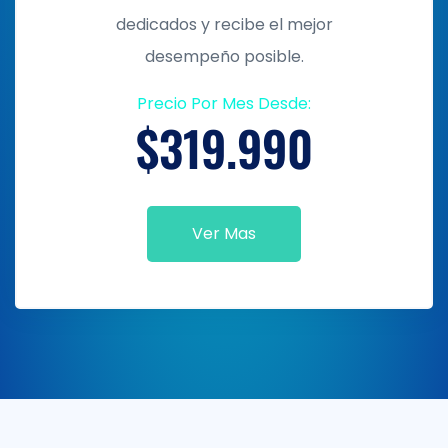
dedicados y recibe el mejor
desempeño posible.
Precio Por Mes Desde:
$319.990
Ver Mas