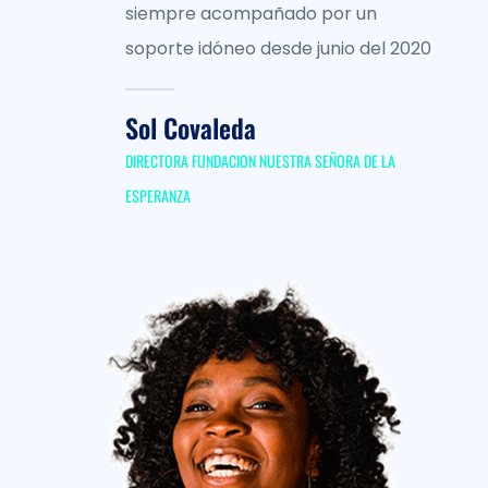
sus servidores VPS, y asi mi negocio
 2020
empezó el proceso de crecimiento.
Fernando Jimenez
A
CO-FUNDADOR NEGOCIOS EXPRESS