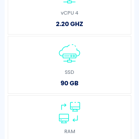
vCPU 4
2.20 GHZ
SSD
90 GB
RAM